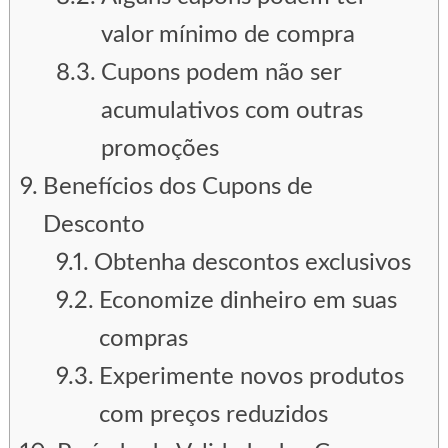
valor mínimo de compra
Cupons podem não ser
acumulativos com outras
promoções
Benefícios dos Cupons de
Desconto
Obtenha descontos exclusivos
Economize dinheiro em suas
compras
Experimente novos produtos
com preços reduzidos