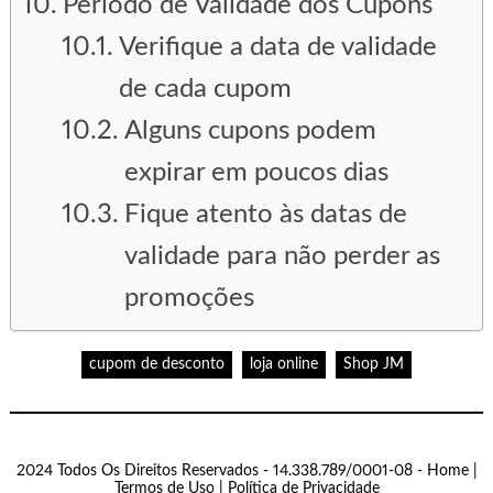
Período de Validade dos Cupons
Verifique a data de validade
de cada cupom
Alguns cupons podem
expirar em poucos dias
Fique atento às datas de
validade para não perder as
promoções
cupom de desconto
loja online
Shop JM
2024 Todos Os Direitos Reservados - 14.338.789/0001-08 -
Home
|
Termos de Uso
|
Política de Privacidade