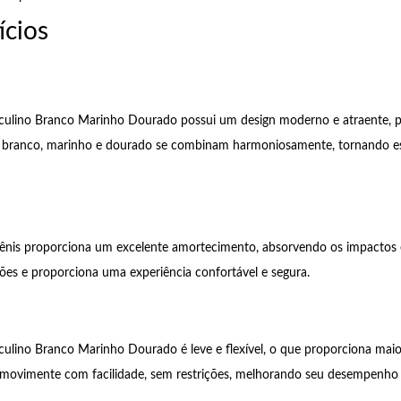
ícios
culino Branco Marinho Dourado possui um design moderno e atraente, pe
 branco, marinho e dourado se combinam harmoniosamente, tornando est
 tênis proporciona um excelente amortecimento, absorvendo os impactos 
esões e proporciona uma experiência confortável e segura.
ulino Branco Marinho Dourado é leve e flexível, o que proporciona mai
e movimente com facilidade, sem restrições, melhorando seu desempenho a