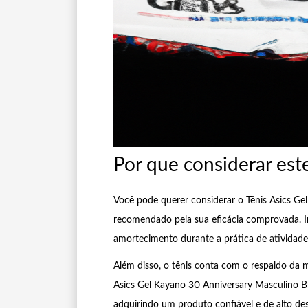
Por que considerar est
Você pode querer considerar o Tênis Asics G
recomendado pela sua eficácia comprovada. In
amortecimento durante a prática de atividades
Além disso, o tênis conta com o respaldo da m
Asics Gel Kayano 30 Anniversary Masculino B
adquirindo um produto confiável e de alto d