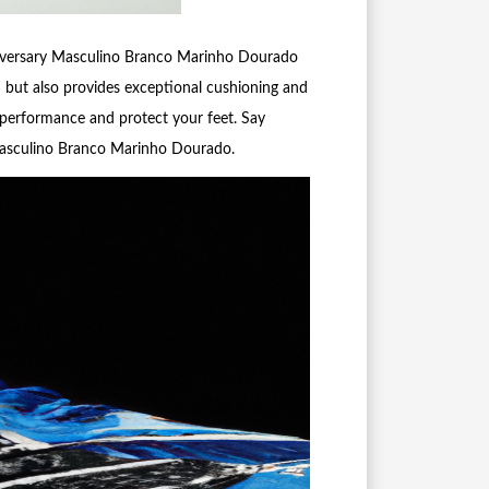
nniversary Masculino Branco Marinho Dourado
sh but also provides exceptional cushioning and
r performance and protect your feet. Say
 Masculino Branco Marinho Dourado.