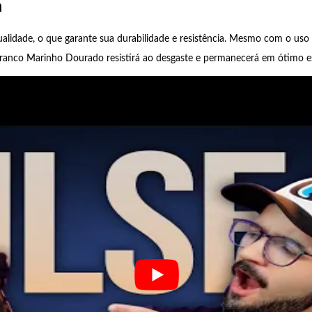
a
qualidade, o que garante sua durabilidade e resistência. Mesmo com o uso
ranco Marinho Dourado resistirá ao desgaste e permanecerá em ótimo e