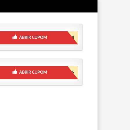
ABRIR CUPOM
[JÁ INCLUSO]
ABRIR CUPOM
GANHE15