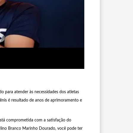
o para atender às necessidades dos atletas
tênis é resultado de anos de aprimoramento e
s está comprometida com a satisfação do
culino Branco Marinho Dourado, você pode ter