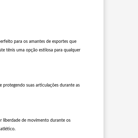
rfeito para os amantes de esportes que
e tênis uma opção estilosa para qualquer
e protegendo suas articulações durante as
or liberdade de movimento durante os
tlético.