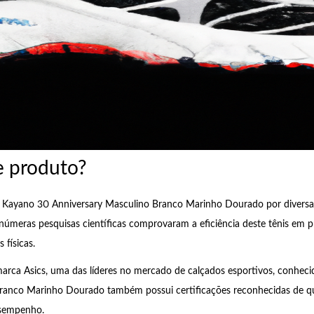
e produto?
el Kayano 30 Anniversary Masculino Branco Marinho Dourado por diversas
úmeras pesquisas científicas comprovaram a eficiência deste tênis em pr
 físicas.
arca Asics, uma das líderes no mercado de calçados esportivos, conhecid
ranco Marinho Dourado também possui certificações reconhecidas de qua
esempenho.