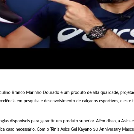
ulino Branco Marinho Dourado é um produto de alta qualidade, projetad
xcelência em pesquisa e desenvolvimento de calçados esportivos, e este 
logias disponíveis para garantir um produto superior. Além disso, a Asic
écnica caso necessário. Com o Tênis Asics Gel Kayano 30 Anniversary Mas