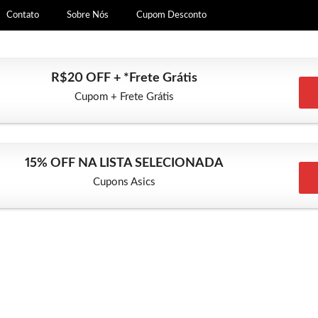
Contato
Sobre Nós
Cupom Desconto
R$20 OFF + *Frete Grátis
Cupom + Frete Grátis
15% OFF NA LISTA SELECIONADA
Cupons Asics