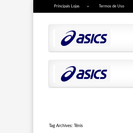
Principais Lojas
Termos de Uso
Tag Archives:
Tênis