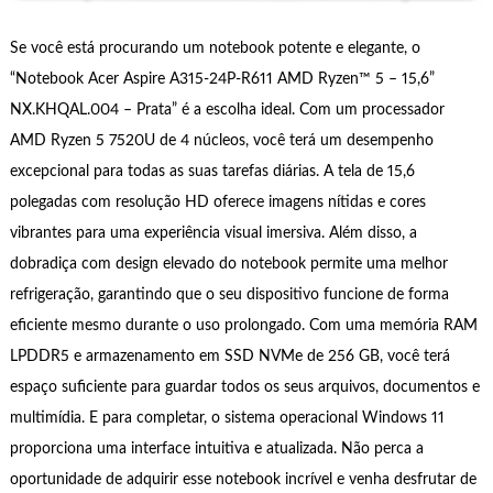
Se você está procurando um notebook potente e elegante, o
“Notebook Acer Aspire A315-24P-R611 AMD Ryzen™ 5 – 15,6”
NX.KHQAL.004 – Prata” é a escolha ideal. Com um processador
AMD Ryzen 5 7520U de 4 núcleos, você terá um desempenho
excepcional para todas as suas tarefas diárias. A tela de 15,6
polegadas com resolução HD oferece imagens nítidas e cores
vibrantes para uma experiência visual imersiva. Além disso, a
dobradiça com design elevado do notebook permite uma melhor
refrigeração, garantindo que o seu dispositivo funcione de forma
eficiente mesmo durante o uso prolongado. Com uma memória RAM
LPDDR5 e armazenamento em SSD NVMe de 256 GB, você terá
espaço suficiente para guardar todos os seus arquivos, documentos e
multimídia. E para completar, o sistema operacional Windows 11
proporciona uma interface intuitiva e atualizada. Não perca a
oportunidade de adquirir esse notebook incrível e venha desfrutar de