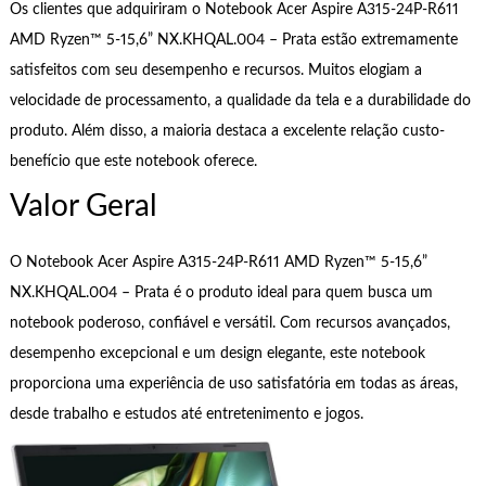
Os clientes que adquiriram o Notebook Acer Aspire A315-24P-R611
AMD Ryzen™ 5-15,6” NX.KHQAL.004 – Prata estão extremamente
satisfeitos com seu desempenho e recursos. Muitos elogiam a
velocidade de processamento, a qualidade da tela e a durabilidade do
produto. Além disso, a maioria destaca a excelente relação custo-
benefício que este notebook oferece.
Valor Geral
O Notebook Acer Aspire A315-24P-R611 AMD Ryzen™ 5-15,6”
NX.KHQAL.004 – Prata é o produto ideal para quem busca um
notebook poderoso, confiável e versátil. Com recursos avançados,
desempenho excepcional e um design elegante, este notebook
proporciona uma experiência de uso satisfatória em todas as áreas,
desde trabalho e estudos até entretenimento e jogos.