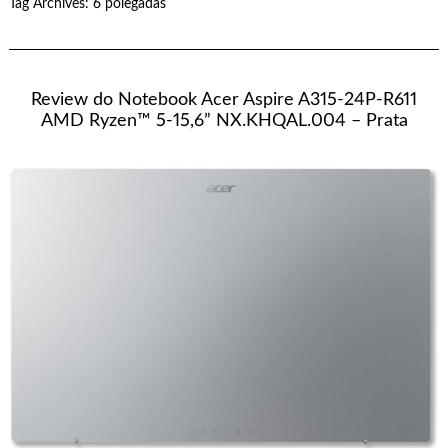
Tag Archives:
6 polegadas
Review do Notebook Acer Aspire A315-24P-R611
AMD Ryzen™ 5-15,6” NX.KHQAL.004 – Prata