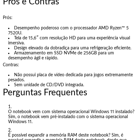
Prós e Contras
Prós:
Desempenho poderoso com o processador AMD Ryzen™ 5
7520U.
Tela de 15,6″ com resolução HD para uma experiência visual
imersiva.
Design elevado da dobradiça para uma refrigeração eficiente.
Armazenamento em SSD NVMe de 256GB para um
desempenho ágil e rápido.
Contras:
Não possui placa de vídeo dedicada para jogos extremamente
pesados.
Sem unidade de CD/DVD integrada.
Perguntas Frequentes
O notebook vem com sistema operacional Windows 11 instalado?
Sim, o notebook vem pré-instalado com o sistema operacional
Windows 11.
É possível expandir a memória RAM deste notebook? Sim, é