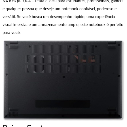
NX.KHQAL.004 – Prata é ideal para estudantes, profissionais, gamers
e qualquer pessoa que deseje um notebook confiável, poderoso e
versátil. Se você busca um desempenho rápido, uma experiência
visual imersiva e um armazenamento amplo, este notebook é perfeito
para você.