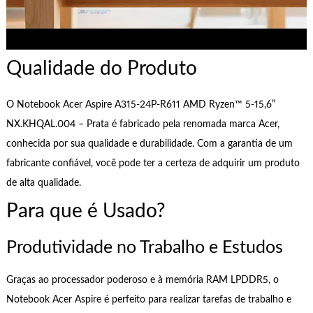
Qualidade do Produto
O Notebook Acer Aspire A315-24P-R611 AMD Ryzen™ 5-15,6”
NX.KHQAL.004 – Prata é fabricado pela renomada marca Acer,
conhecida por sua qualidade e durabilidade. Com a garantia de um
fabricante confiável, você pode ter a certeza de adquirir um produto
de alta qualidade.
Para que é Usado?
Produtividade no Trabalho e Estudos
Graças ao processador poderoso e à memória RAM LPDDR5, o
Notebook Acer Aspire é perfeito para realizar tarefas de trabalho e