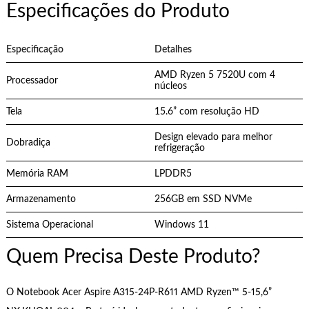
Especificações do Produto
Especificação
Detalhes
AMD Ryzen 5 7520U com 4
Processador
núcleos
Tela
15.6” com resolução HD
Design elevado para melhor
Dobradiça
refrigeração
Memória RAM
LPDDR5
Armazenamento
256GB em SSD NVMe
Sistema Operacional
Windows 11
Quem Precisa Deste Produto?
O Notebook Acer Aspire A315-24P-R611 AMD Ryzen™ 5-15,6”