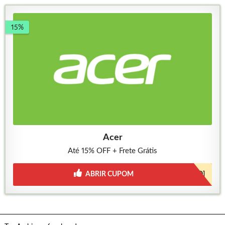
15%
Acer
Até 15% OFF + Frete Grátis
ABRIR CUPOM
[JÁ INCLUSO]