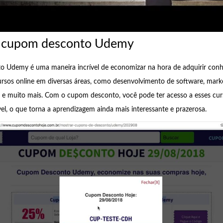
o cupom desconto Udemy
 Udemy é uma maneira incrível de economizar na hora de adquirir con
sos online em diversas áreas, como desenvolvimento de software, marke
a e muito mais. Com o cupom desconto, você pode ter acesso a esses cu
vel, o que torna a aprendizagem ainda mais interessante e prazerosa.