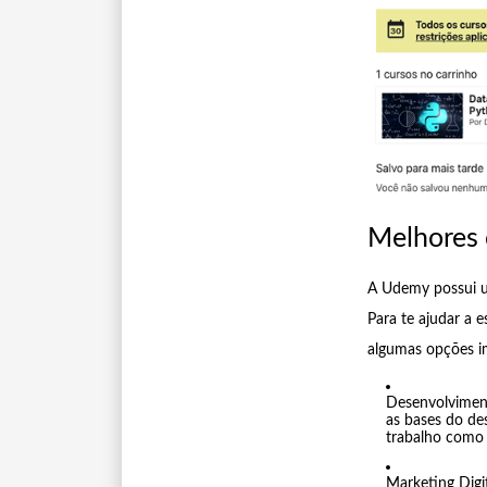
Melhores 
A Udemy possui um
Para te ajudar a
algumas opções im
Desenvolvimen
as bases do de
trabalho como 
Marketing Digi