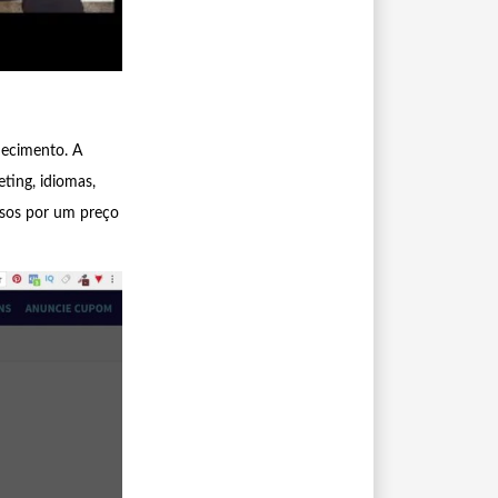
hecimento. A
ting, idiomas,
rsos por um preço