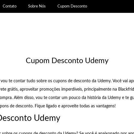
Contato
Sobre Nós
Cupom Desconto
Cupom Desconto Udemy
, vou te contar tudo sobre os cupons de desconto da Udemy. Você vai ap
ete grátis, aproveitar promoções imperdíveis, principalmente na Blackfri
ompra. Além disso, vou te contar um pouco da história da Udemy e te gu
cupons de desconto. Fique ligado e aproveite todas as vantagens!
esconto Udemy
ar sobre os cupons de desconto da Udemy? Se você é apaixonado por apr