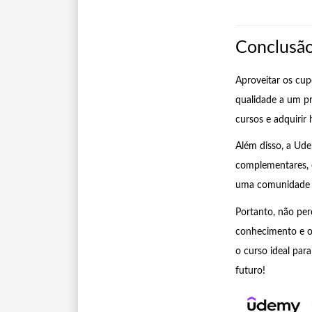
Conclusã
Aproveitar os cu
qualidade a um p
cursos e adquirir 
Além disso, a Ude
complementares, e
uma comunidade d
Portanto, não pe
conhecimento e o
o curso ideal par
futuro!