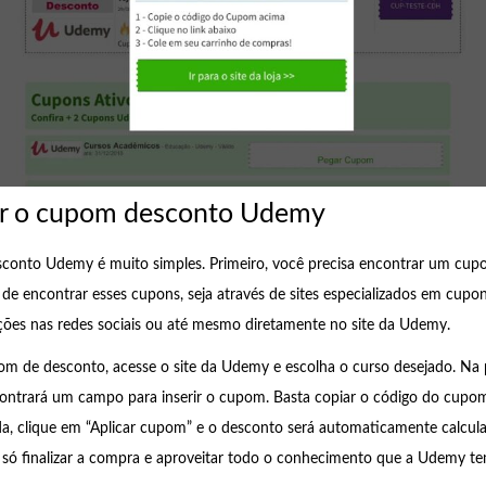
r o cupom desconto Udemy
conto Udemy é muito simples. Primeiro, você precisa encontrar um cupo
 de encontrar esses cupons, seja através de sites especializados em cupo
ões nas redes sociais ou até mesmo diretamente no site da Udemy.
m de desconto, acesse o site da Udemy e escolha o curso desejado. Na 
ontrará um campo para inserir o cupom. Basta copiar o código do cupom
, clique em “Aplicar cupom” e o desconto será automaticamente calcula
 só finalizar a compra e aproveitar todo o conhecimento que a Udemy te