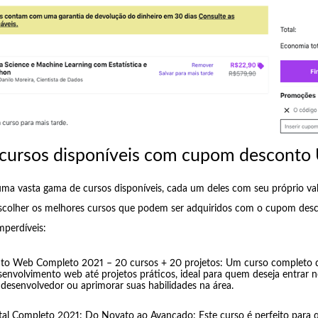
cursos disponíveis com cupom descont
a vasta gama de cursos disponíveis, cada um deles com seu próprio val
 escolher os melhores cursos que podem ser adquiridos com o cupom des
perdíveis:
to Web Completo 2021 – 20 cursos + 20 projetos: Um curso completo 
senvolvimento web até projetos práticos, ideal para quem deseja entrar
desenvolvedor ou aprimorar suas habilidades na área.
tal Completo 2021: Do Novato ao Avançado: Este curso é perfeito para 