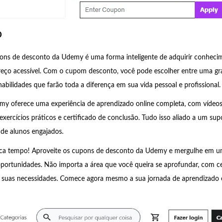
o
pons de desconto da Udemy é uma forma inteligente de adquirir conheci
reço acessível. Com o cupom desconto, você pode escolher entre uma gr
habilidades que farão toda a diferença em sua vida pessoal e profissional.
my oferece uma experiência de aprendizado online completa, com vídeos,
xercícios práticos e certificado de conclusão. Tudo isso aliado a um sup
e alunos engajados.
rca tempo! Aproveite os cupons de desconto da Udemy e mergulhe em 
portunidades. Não importa a área que você queira se aprofundar, com ce
a suas necessidades. Comece agora mesmo a sua jornada de aprendizado e