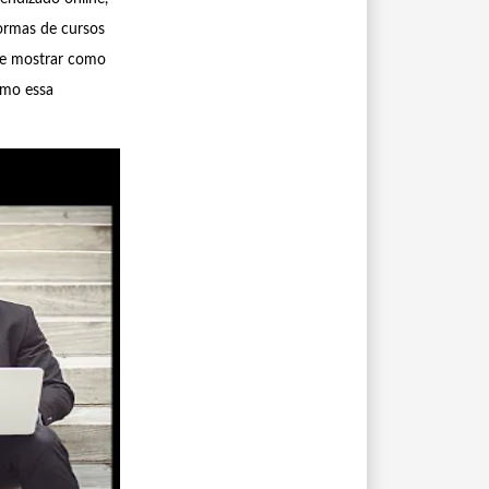
formas de cursos
te mostrar como
imo essa