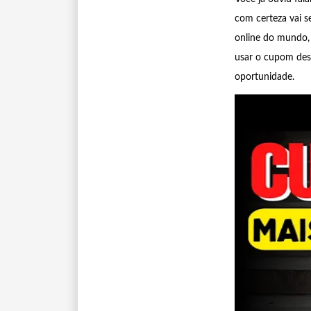
com certeza vai s
online do mundo,
usar o cupom des
oportunidade.