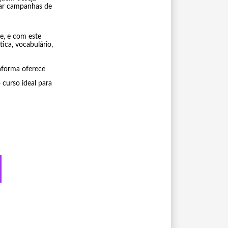
riar campanhas de
je, e com este
tica, vocabulário,
aforma oferece
curso ideal para