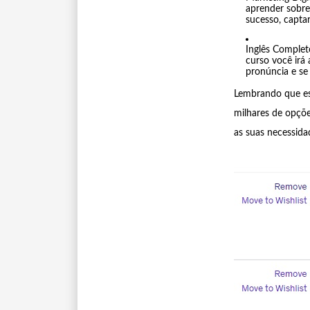
aprender sobre
sucesso, captar
Inglês Complet
curso você irá 
pronúncia e se 
Lembrando que es
milhares de opçõe
as suas necessidad