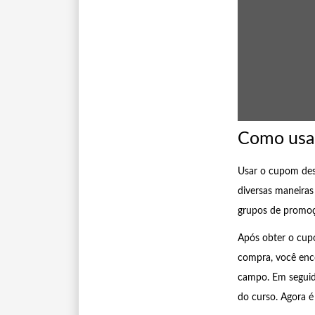
Como usa
Usar o cupom des
diversas maneiras
grupos de promoç
Após obter o cupo
compra, você enc
campo. Em seguida
do curso. Agora é