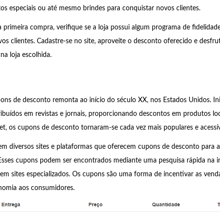
s especiais ou até mesmo brindes para conquistar novos clientes.
a primeira compra, verifique se a loja possui algum programa de fidelida
os clientes. Cadastre-se no site, aproveite o desconto oferecido e desfru
na loja escolhida.
pons de desconto remonta ao início do século XX, nos Estados Unidos. Ini
ibuídos em revistas e jornais, proporcionando descontos em produtos lo
et, os cupons de desconto tornaram-se cada vez mais populares e acessív
em diversos sites e plataformas que oferecem cupons de desconto para a
 Esses cupons podem ser encontrados mediante uma pesquisa rápida na i
em sites especializados. Os cupons são uma forma de incentivar as venda
nomia aos consumidores.