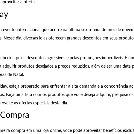
aproveitar a oferta.
day
m evento internacional que ocorre na última sexta-feira do mês de nove
. Nesse dia, diversas lojas oferecem grandes descontos em seus produtos,
onhecida pelos descontos agressivos e pelas promoções imperdíveis. É u
 adquirir produtos desejados a preços reduzidos, além de ser uma data p
ras de Natal.
iday, esteja preparado para enfrentar a alta demanda e a concorrência ac
s. Faça uma lista com os produtos que você deseja adquirir, pesquise o
oveite as ofertas especiais deste dia.
a Compra
rimeira compra em uma loja online, você pode aproveitar benefícios exclus