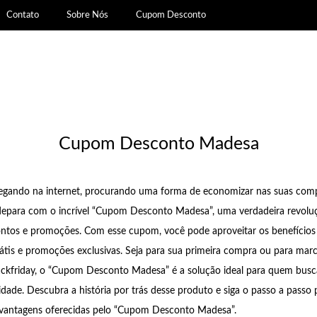
Contato
Sobre Nós
Cupom Desconto
Cupom Desconto Madesa
egando na internet, procurando uma forma de economizar nas suas comp
 depara com o incrível “Cupom Desconto Madesa”, uma verdadeira revolu
ntos e promoções. Com esse cupom, você pode aproveitar os benefícios
rátis e promoções exclusivas. Seja para sua primeira compra ou para mar
ackfriday, o “Cupom Desconto Madesa” é a solução ideal para quem bus
idade. Descubra a história por trás desse produto e siga o passo a passo 
vantagens oferecidas pelo “Cupom Desconto Madesa”.