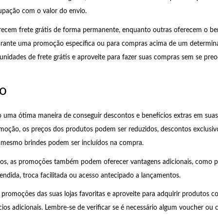
upação com o valor do envio.
recem frete grátis de forma permanente, enquanto outras oferecem o be
urante uma promoção específica ou para compras acima de um determina
unidades de frete grátis e aproveite para fazer suas compras sem se pr
o
 uma ótima maneira de conseguir descontos e benefícios extras em sua
oção, os preços dos produtos podem ser reduzidos, descontos exclusi
é mesmo brindes podem ser incluídos na compra.
os, as promoções também podem oferecer vantagens adicionais, como 
tendida, troca facilitada ou acesso antecipado a lançamentos.
 promoções das suas lojas favoritas e aproveite para adquirir produtos 
cios adicionais. Lembre-se de verificar se é necessário algum voucher ou 