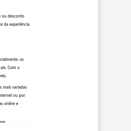
de ou desconto
te da experiência
cialmente, os
cais. Com o
eis.
s mais variadas
nternet ou por
s online e