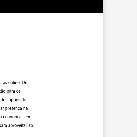
ras online. De
ção para os
 de cupons de
car presença na
ca economia sem
para aproveitar ao