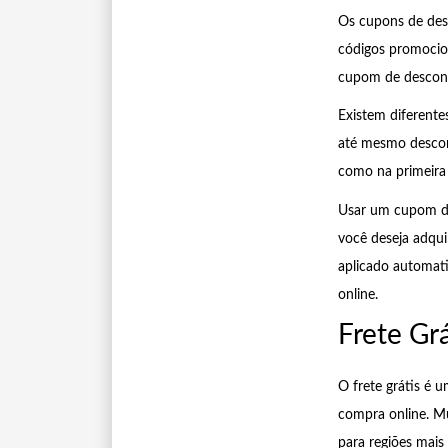
Os cupons de des
códigos promocio
cupom de desconto
Existem diferente
até mesmo descon
como na primeira
Usar um cupom de 
você deseja adqui
aplicado automat
online.
Frete Grá
O frete grátis é 
compra online. Mu
para regiões mais