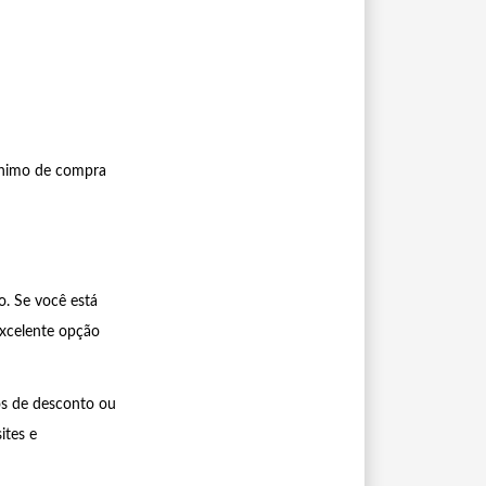
mínimo de compra
. Se você está
xcelente opção
os de desconto ou
ites e