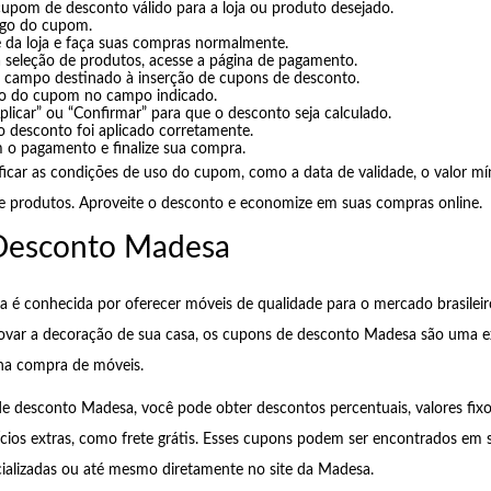
upom de desconto válido para a loja ou produto desejado.
igo do cupom.
e da loja e faça suas compras normalmente.
 a seleção de produtos, acesse a página de pagamento.
o campo destinado à inserção de cupons de desconto.
go do cupom no campo indicado.
plicar” ou “Confirmar” para que o desconto seja calculado.
 o desconto foi aplicado corretamente.
 o pagamento e finalize sua compra.
ficar as condições de uso do cupom, como a data de validade, o valor 
de produtos. Aproveite o desconto e economize em suas compras online.
esconto Madesa
é conhecida por oferecer móveis de qualidade para o mercado brasileiro
var a decoração de sua casa, os cupons de desconto Madesa são uma e
na compra de móveis.
desconto Madesa, você pode obter descontos percentuais, valores fix
ios extras, como frete grátis. Esses cupons podem ser encontrados em s
ializadas ou até mesmo diretamente no site da Madesa.