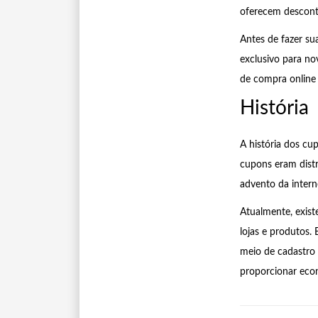
oferecem desconto
Antes de fazer su
exclusivo para nov
de compra online 
História
A história dos cu
cupons eram distr
advento da intern
Atualmente, exist
lojas e produtos.
meio de cadastro 
proporcionar eco