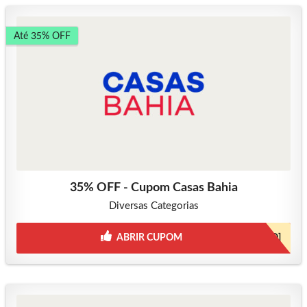
Até 35% OFF
35% OFF - Cupom Casas Bahia
Diversas Categorias
ABRIR CUPOM
[JÁ INCLUSO]