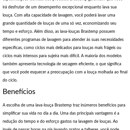
irá desfrutar de um desempenho excepcional enquanto lava sua
louça. Com alta capacidade de lavagem, você poderá lavar uma
grande quantidade de louças de uma só vez, economizando seu
tempo e esforço. Além disso, as lava-louças Brastemp possuem
diferentes programas de lavagem para atender às suas necessidades
específicas, como ciclos mais delicados para louças mais frágeis ou
ciclos mais intensos para sujeira mais difícil. A maioria dos modelos
também apresenta tecnologia de secagem eficiente, o que significa
que você pode esquecer a preocupação com a louça molhada ao final
do ciclo.
Benefícios
A escolha de uma lava-louça Brastemp traz inúmeros benefícios para
simplificar sua vida no dia a dia. Uma das principais vantagens é a
redução do tempo e do esforço gastos na lavagem de louças. Ao
invés de passar horas na pia lavando pratos e talheres, você pode