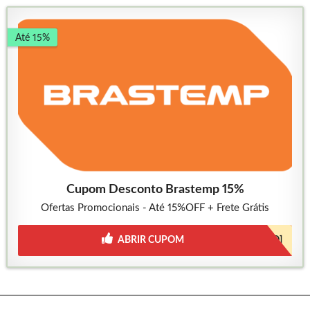
Até 15%
Cupom Desconto Brastemp 15%
Ofertas Promocionais - Até 15%OFF + Frete Grátis
ABRIR CUPOM
[JÁ INCLUSO]