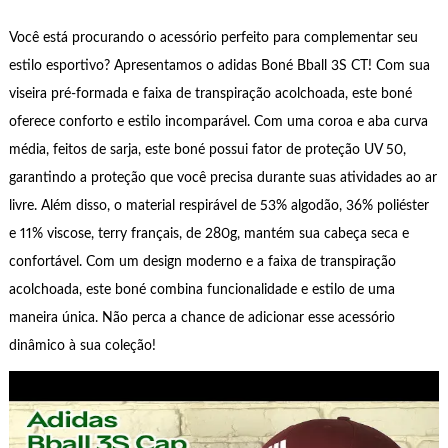
Você está procurando o acessório perfeito para complementar seu
estilo esportivo? Apresentamos o adidas Boné Bball 3S CT! Com sua
viseira pré-formada e faixa de transpiração acolchoada, este boné
oferece conforto e estilo incomparável. Com uma coroa e aba curva
média, feitos de sarja, este boné possui fator de proteção UV 50,
garantindo a proteção que você precisa durante suas atividades ao ar
livre. Além disso, o material respirável de 53% algodão, 36% poliéster
e 11% viscose, terry français, de 280g, mantém sua cabeça seca e
confortável. Com um design moderno e a faixa de transpiração
acolchoada, este boné combina funcionalidade e estilo de uma
maneira única. Não perca a chance de adicionar esse acessório
dinâmico à sua coleção!