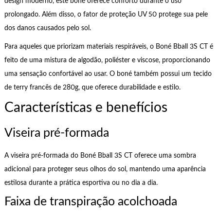
design moderno, este boné oferece conforto durante o uso
prolongado. Além disso, o fator de proteção UV 50 protege sua pele
dos danos causados pelo sol.
Para aqueles que priorizam materiais respiráveis, o Boné Bball 3S CT é
feito de uma mistura de algodão, poliéster e viscose, proporcionando
uma sensação confortável ao usar. O boné também possui um tecido
de terry francês de 280g, que oferece durabilidade e estilo.
Características e benefícios
Viseira pré-formada
A viseira pré-formada do Boné Bball 3S CT oferece uma sombra
adicional para proteger seus olhos do sol, mantendo uma aparência
estilosa durante a prática esportiva ou no dia a dia.
Faixa de transpiração acolchoada