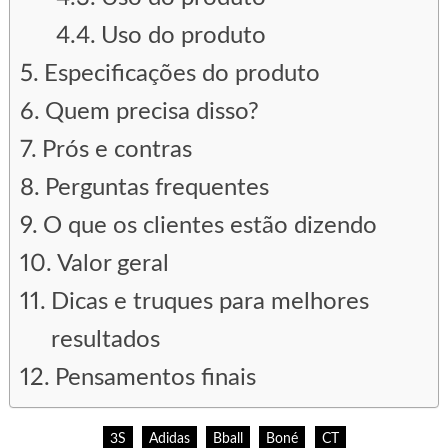
Uso do produto
Especificações do produto
Quem precisa disso?
Prós e contras
Perguntas frequentes
O que os clientes estão dizendo
Valor geral
Dicas e truques para melhores
resultados
Pensamentos finais
3S
Adidas
Bball
Boné
CT