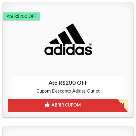
Até R$200 OFF
Até R$200 OFF
Cupom Desconto Adidas Outlet
ABRIR CUPOM
[JÁ INCLUSO]