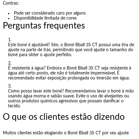
Contras:
Pode ser considerado caro por alguns
Disponibilidade limitada de cores
Perguntas frequentes
Este boné é ajustável? Sim, o Boné Bball 3S CT possui uma tira de
ajuste na parte de trás, permitindo que você ajuste o tamanho do
boné para obter o ajuste perfeito.
É resistente à água? Embora o Boné Bball 3S CT seja resistente à
água até certo ponto, ele não é totalmente impermeável. É
recomendado evitar exposição prolongada ou imersão em água.
Como posso lavar este boné? Recomendamos lavar o boné à mão
usando água morna e sabão suave. Evite o uso de alvejantes ou
outros produtos químicos agressivos que possam danificar o
tecido.
O que os clientes estão dizendo
Muitos clientes estão elogiando o Boné Bball 3S CT por seu ajuste