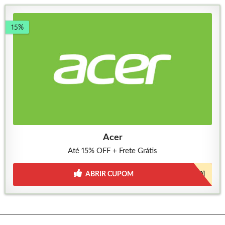
15%
Acer
Até 15% OFF + Frete Grátis
ABRIR CUPOM
[JÁ INCLUSO]