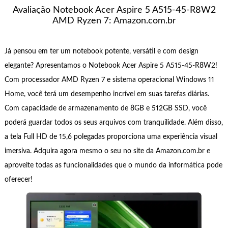
Avaliação Notebook Acer Aspire 5 A515-45-R8W2
AMD Ryzen 7: Amazon.com.br
Já pensou em ter um notebook potente, versátil e com design
elegante? Apresentamos o Notebook Acer Aspire 5 A515-45-R8W2!
Com processador AMD Ryzen 7 e sistema operacional Windows 11
Home, você terá um desempenho incrível em suas tarefas diárias.
Com capacidade de armazenamento de 8GB e 512GB SSD, você
poderá guardar todos os seus arquivos com tranquilidade. Além disso,
a tela Full HD de 15,6 polegadas proporciona uma experiência visual
imersiva. Adquira agora mesmo o seu no site da Amazon.com.br e
aproveite todas as funcionalidades que o mundo da informática pode
oferecer!