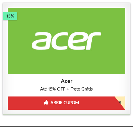
15%
Acer
Até 15% OFF + Frete Grátis
ABRIR CUPOM
[JÁ INCLUSO]