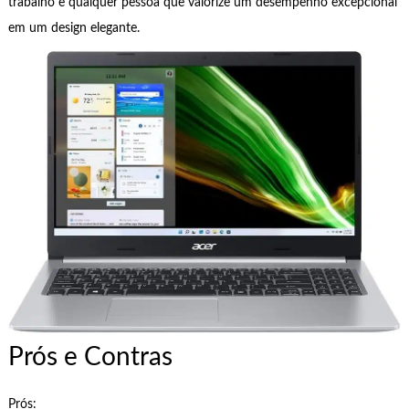
trabalho e qualquer pessoa que valorize um desempenho excepcional
em um design elegante.
Prós e Contras
Prós: