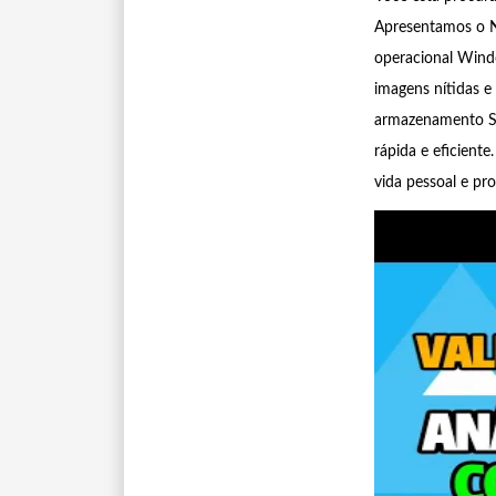
Apresentamos o N
operacional Wind
imagens nítidas 
armazenamento SSD
rápida e eficient
vida pessoal e prof