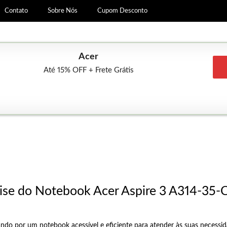
Contato
Sobre Nós
Cupom Desconto
Acer
Até 15% OFF + Frete Grátis
ise do Notebook Acer Aspire 3 A314-35
ndo por um notebook acessível e eficiente para atender às suas necessid