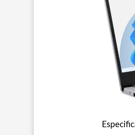
Especifi