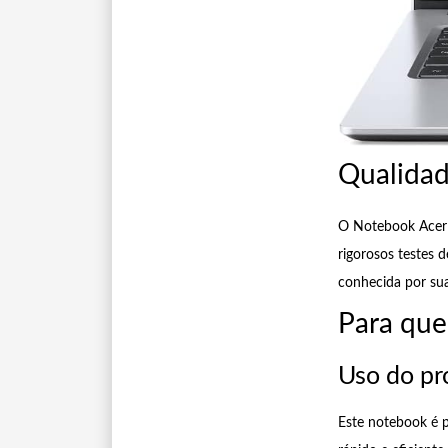
Qualidad
O Notebook Acer 
rigorosos testes 
conhecida por sua
Para que 
Uso do pr
Este notebook é p