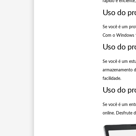
rápido e eficiente
Uso do pr
Se você é um prof
Com o Windows 11 
Uso do pr
Se você é um estu
armazenamento de 
facilidade.
Uso do pr
Se você é um entu
online. Desfrute 