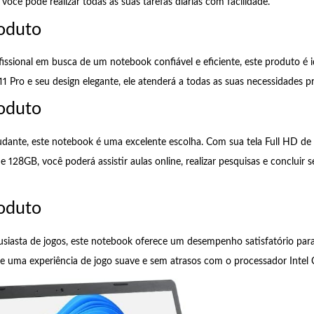
, você pode realizar todas as suas tarefas diárias com facilidade.
oduto
issional em busca de um notebook confiável e eficiente, este produto é i
Pro e seu design elegante, ele atenderá a todas as suas necessidades pro
oduto
dante, este notebook é uma excelente escolha. Com sua tela Full HD de 
128GB, você poderá assistir aulas online, realizar pesquisas e concluir 
oduto
siasta de jogos, este notebook oferece um desempenho satisfatório para
de uma experiência de jogo suave e sem atrasos com o processador Intel