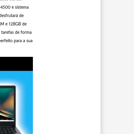
N4500 e sistema
desfrutará de
RAM e 128GB de
 tarefas de forma
erfeito para a sua