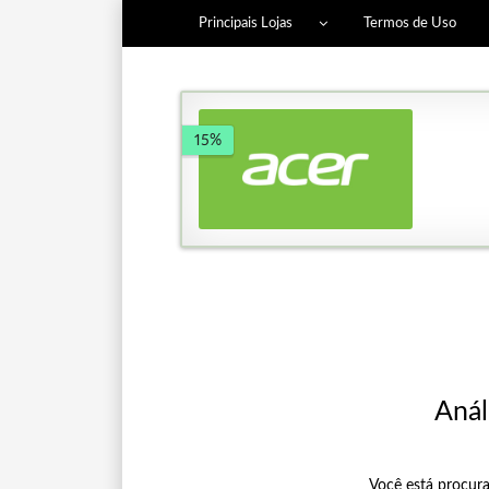
Principais Lojas
Termos de Uso
15%
Anál
Você está procura