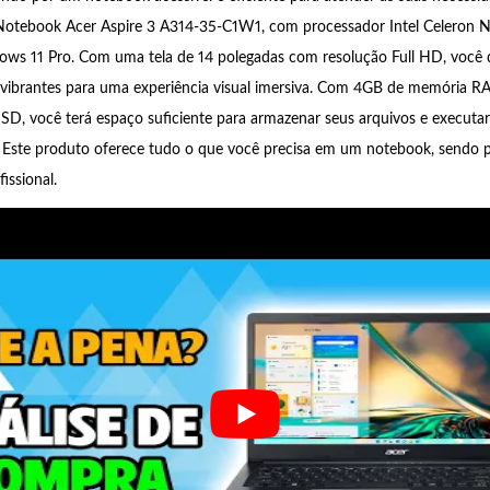
otebook Acer Aspire 3 A314-35-C1W1, com processador Intel Celeron 
ows 11 Pro. Com uma tela de 14 polegadas com resolução Full HD, você 
e vibrantes para uma experiência visual imersiva. Com 4GB de memória 
, você terá espaço suficiente para armazenar seus arquivos e executar
e. Este produto oferece tudo o que você precisa em um notebook, sendo p
issional.