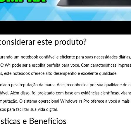
considerar este produto?
urando um notebook confiável e eficiente para suas necessidades diária
C1W1 pode ser a escolha perfeita para você. Com características impres
is, este notebook oferece alto desempenho e excelente qualidade.
oiado pela reputação da marca Acer, reconhecida por sua qualidade de 
vel. Além disso, foi projetado com base em evidências científicas, visa
omputação. O sistema operacional Windows 11 Pro oferece a você a mais 
os para facilitar sua vida digital.
sticas e Benefícios