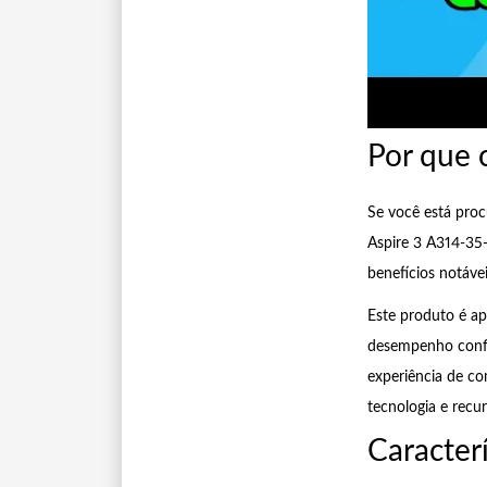
Por que 
Se você está proc
Aspire 3 A314-35-
benefícios notáve
Este produto é ap
desempenho confiá
experiência de c
tecnologia e recurs
Caracterí