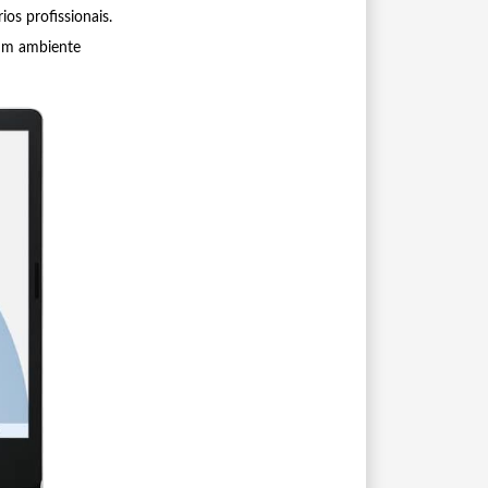
os profissionais.
 um ambiente