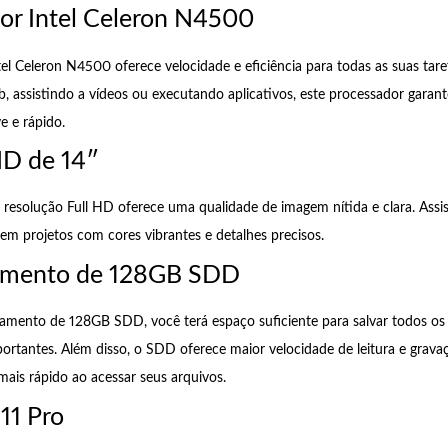
or Intel Celeron N4500
el Celeron N4500 oferece velocidade e eficiência para todas as suas tarefa
 assistindo a vídeos ou executando aplicativos, este processador garan
 e rápido.
HD de 14″
 resolução Full HD oferece uma qualidade de imagem nítida e clara. Assist
 em projetos com cores vibrantes e detalhes precisos.
mento de 128GB SDD
ento de 128GB SDD, você terá espaço suficiente para salvar todos os 
portantes. Além disso, o SDD oferece maior velocidade de leitura e grava
is rápido ao acessar seus arquivos.
11 Pro