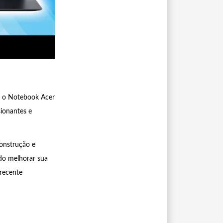
s, o Notebook Acer
sionantes e
construção e
ndo melhorar sua
recente