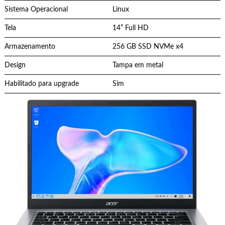
Sistema Operacional
Linux
Tela
14” Full HD
Armazenamento
256 GB SSD NVMe x4
Design
Tampa em metal
Habilitado para upgrade
Sim